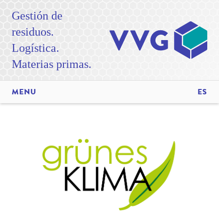
Gestión de
residuos.
Logística.
Materias primas.
MENU
ES