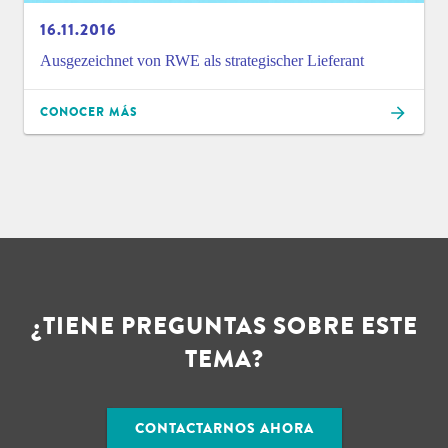
16.11.2016
Ausgezeichnet von RWE als strategischer Lieferant
CONOCER MÁS
¿TIENE PREGUNTAS SOBRE ESTE
TEMA?
CONTACTARNOS AHORA