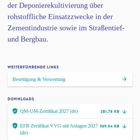
der Deponierekultivierung über
rohstoffliche Einsatzzwecke in der
Zementindustrie sowie im Straßentief-
und Bergbau.
WEITERFÜHRENDE LINKS
Beseitigung & Verwertung
DOWNLOADS
QM-UM-Zertifikat 2027 (de)
281.78 KB
EFB Zertifikat VVG mit Anlagen 2027
569.04 KB
(de)