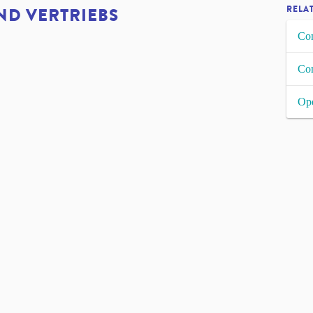
RELA
ND VERTRIEBS
Co
Con
Ope