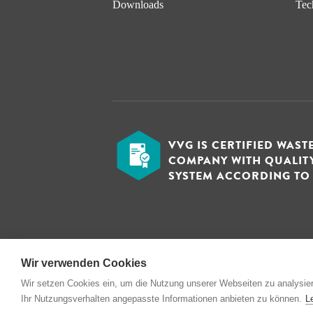
Downloads
Tec
VVG IS CERTIFIED WAS
COMPANY WITH QUALI
SYSTEM ACCORDING TO D
Wir verwenden Cookies
© 1993 - 2026 Verwertungs- und Vertriebsg
Wir setzen Cookies ein, um die Nutzung unserer Webseiten zu analysier
Ihr Nutzungsverhalten angepasste Informationen anbieten zu können.
L