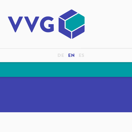
DE
EN
ES