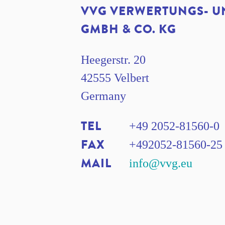
VVG VERWERTUNGS- U
GMBH & CO. KG
Heegerstr. 20
42555 Velbert
Germany
TEL
+49 2052-81560-0
FAX
+492052-81560-25
MAIL
info@vvg.eu