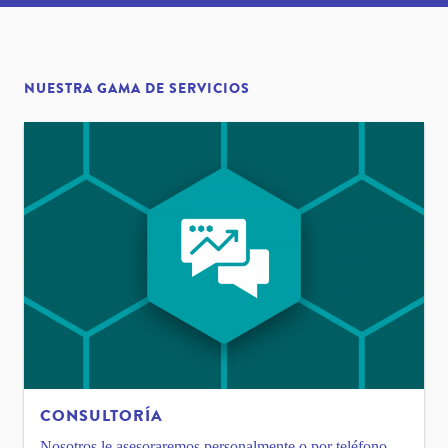
NUESTRA GAMA DE SERVICIOS
CONSULTORÍA
Nosotros le asesoraremos personalmente o por teléfono