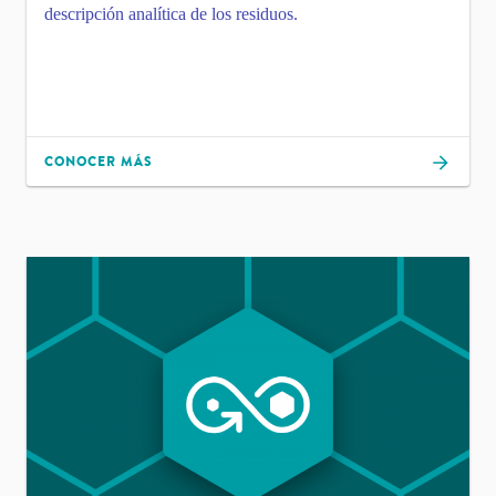
descripción analítica de los residuos.
CONOCER MÁS