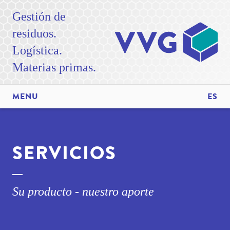
Gestión de
residuos.
Logística.
Materias primas.
MENU
ES
SERVICIOS
Su producto - nuestro aporte