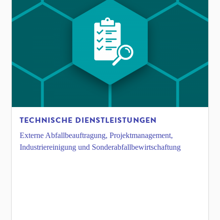
TECHNISCHE DIENSTLEISTUNGEN
Externe Abfallbeauftragung, Projektmanagement,
Industriereinigung und Sonderabfallbewirtschaftung