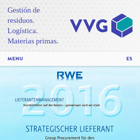
Gestión de
residuos.
Logística.
Materias primas.
MENU
ES