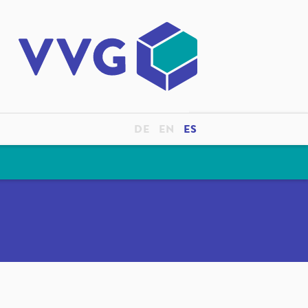
DE
EN
ES