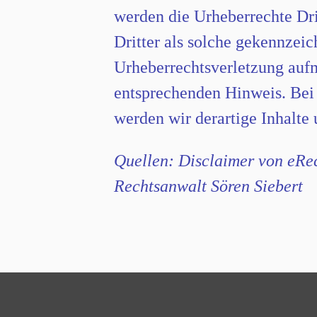
werden die Urheberrechte Dri
Dritter als solche gekennzeic
Urheberrechtsverletzung auf
entsprechenden Hinweis. Be
werden wir derartige Inhalte
Quellen: Disclaimer von eRec
Rechtsanwalt Sören Siebert