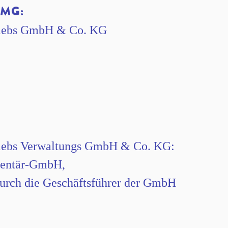
MG:
riebs GmbH & Co. KG
riebs Verwaltungs GmbH & Co. KG:
mentär-GmbH,
 durch die Geschäftsführer der GmbH