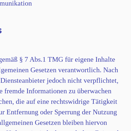
munikation
S
E
 gemäß § 7 Abs.1 TMG für eigene Inhalte
llgemeinen Gesetzen verantwortlich. Nach
Diensteanbieter jedoch nicht verpflichtet,
rte fremde Informationen zu überwachen
hen, die auf eine rechtswidrige Tätigkeit
zur Entfernung oder Sperrung der Nutzung
allgemeinen Gesetzen bleiben hiervon