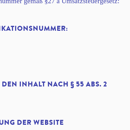
snummer gemäß §27 a Umsatzsteuergesetz:
FIKATIONSNUMMER:
EN INHALT NACH § 55 ABS. 2
UNG DER WEBSITE