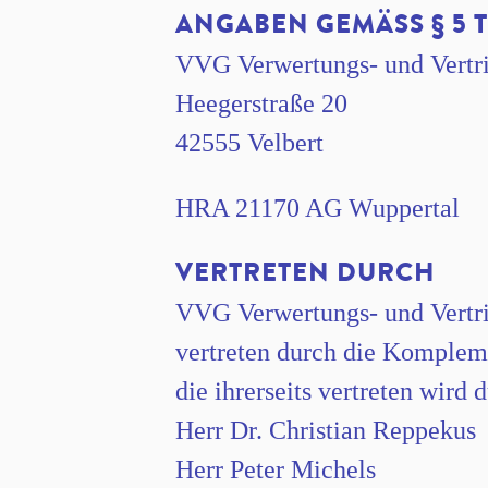
ANGABEN GEMÄSS § 5 T
VVG Verwertungs- und Vert
Heegerstraße 20
42555 Velbert
HRA 21170 AG Wuppertal
VERTRETEN DURCH
VVG Verwertungs- und Vert
vertreten durch die Komple
die ihrerseits vertreten wird
Herr Dr. Christian Reppekus
Herr Peter Michels