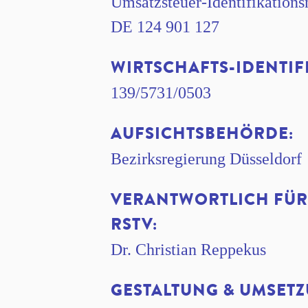
Umsatzsteuer-Identifikation
DE 124 901 127
WIRTSCHAFTS-IDENTI
139/5731/0503
AUFSICHTSBEHÖRDE:
Bezirksregierung Düsseldorf
VERANTWORTLICH FÜR D
RSTV:
Dr. Christian Reppekus
GESTALTUNG & UMSETZ