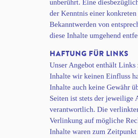
unberührt. Eine diesbezüglic
der Kenntnis einer konkreten
Bekanntwerden von entsprec
diese Inhalte umgehend entfe
HAFTUNG FÜR LINKS
Unser Angebot enthält Links 
Inhalte wir keinen Einfluss 
Inhalte auch keine Gewähr üb
Seiten ist stets der jeweilige
verantwortlich. Die verlinkt
Verlinkung auf mögliche Rech
Inhalte waren zum Zeitpunkt 