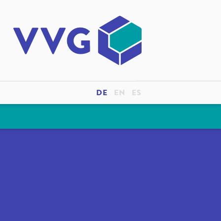
DE
EN
ES