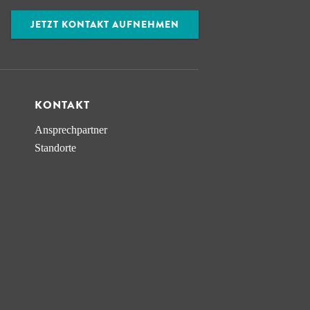
JETZT KONTAKT AUFNEHMEN
KONTAKT
Ansprechpartner
Standorte