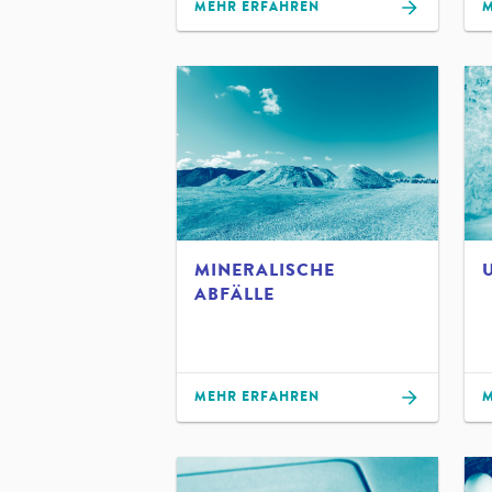
MEHR ERFAHREN
M
MINERALISCHE
ABFÄLLE
MEHR ERFAHREN
M