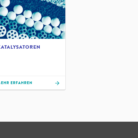
KATALYSATOREN
EHR ERFAHREN