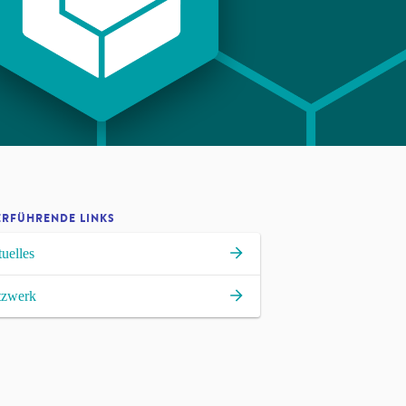
ERFÜHRENDE LINKS
uelles
tzwerk