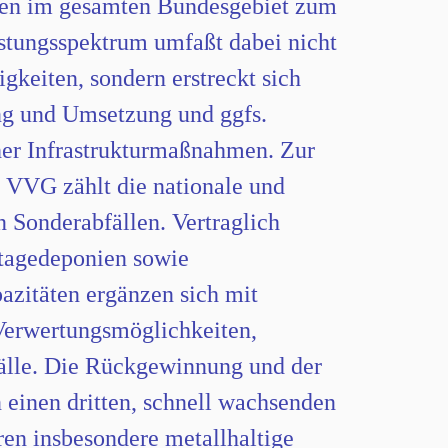
ien im gesamten Bundesgebiet zum
tungsspektrum umfaßt dabei nicht
igkeiten, sondern erstreckt sich
ung und Umsetzung und ggfs.
her Infrastrukturmaßnahmen. Zur
VVG zählt die nationale und
n Sonderabfällen. Vertraglich
rtagedeponien sowie
azitäten ergänzen sich mit
 Verwertungsmöglichkeiten,
fälle. Die Rückgewinnung und der
 einen dritten, schnell wachsenden
en insbesondere metallhaltige