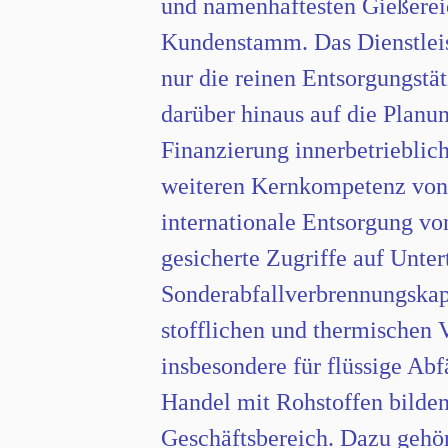
und namenhaftesten Gießere
Kundenstamm. Das Dienstleis
nur die reinen Entsorgungstät
darüber hinaus auf die Plan
Finanzierung innerbetrieblic
weiteren Kernkompetenz von 
internationale Entsorgung vo
gesicherte Zugriffe auf Unte
Sonderabfallverbrennungskap
stofflichen und thermischen
insbesondere für flüssige Ab
Handel mit Rohstoffen bilden
Geschäftsbereich. Dazu gehör