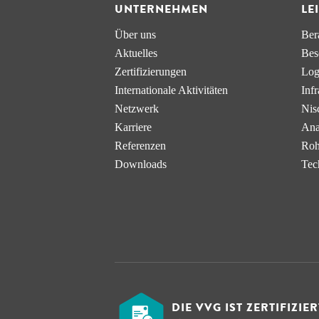
UNTERNEHMEN
LE
Über uns
Ber
Aktuelles
Bes
Zertifizierungen
Log
Internationale Aktivitäten
Infr
Netzwerk
Nis
Karriere
Ana
Referenzen
Roh
Downloads
Tec
DIE VVG IST ZERTIFIZIE