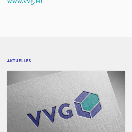
www.vvg.eu
AKTUELLES