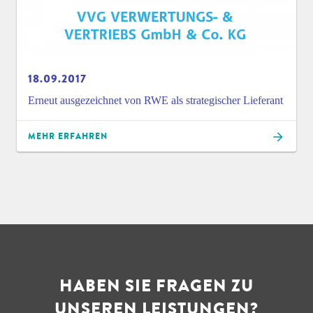
18.09.2017
Erneut ausgezeichnet von RWE als strategischer Lieferant
MEHR ERFAHREN
HABEN SIE FRAGEN ZU
UNSEREN LEISTUNGEN?