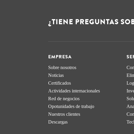
¿TIENE PREGUNTAS SOB
EMPRESA
SE
Sobre nosotros
Con
Noticias
Eli
Certificados
Log
Actividades internacionales
Inve
Red de negocios
Sol
Opotunidades de trabajo
Anal
Nuestros clientes
Com
Descargas
Tec