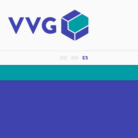
DE
EN
ES