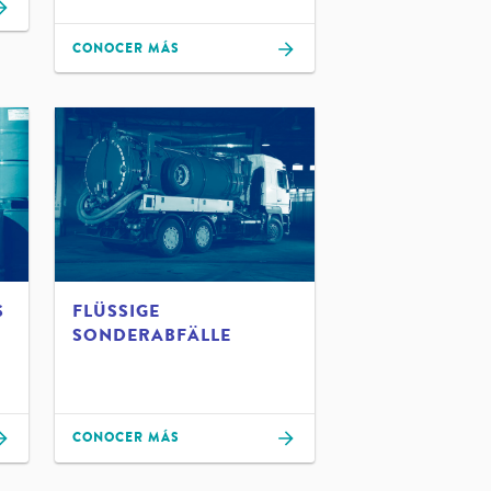
CONOCER MÁS
S
FLÜSSIGE
SONDERABFÄLLE
CONOCER MÁS