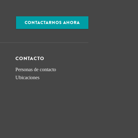
CONTACTARNOS AHORA
CONTACTO
Personas de contacto
Ubicaciones