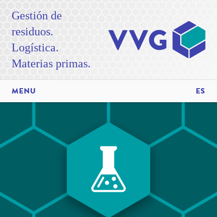
Gestión de
residuos.
Logística.
Materias primas.
MENU
ES