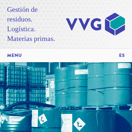
Gestión de
residuos.
Logística.
Materias primas.
MENU
ES