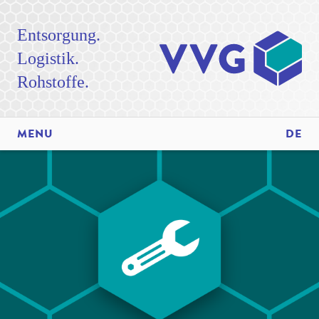
Entsorgung.
Logistik.
Rohstoffe.
MENU
DE