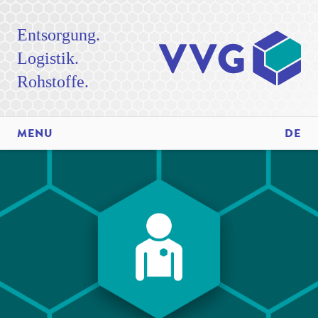
Entsorgung.
Logistik.
Rohstoffe.
MENU
DE