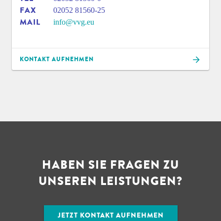
FAX
02052 81560-25
MAIL
info@vvg.eu
KONTAKT AUFNEHMEN
HABEN SIE FRAGEN ZU
UNSEREN LEISTUNGEN?
JETZT KONTAKT AUFNEHMEN