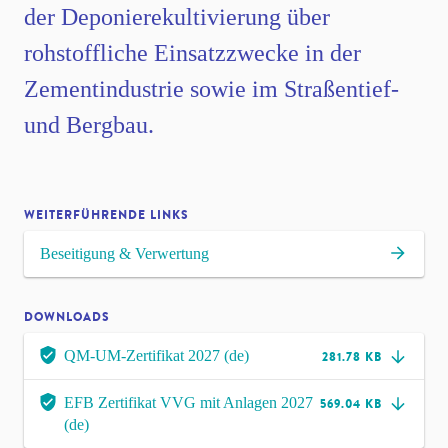
der Deponierekultivierung über
rohstoffliche Einsatzzwecke in der
Zementindustrie sowie im Straßentief-
und Bergbau.
WEITERFÜHRENDE LINKS
Beseitigung & Verwertung
DOWNLOADS
QM-UM-Zertifikat 2027 (de)
281.78 KB
EFB Zertifikat VVG mit Anlagen 2027
569.04 KB
(de)