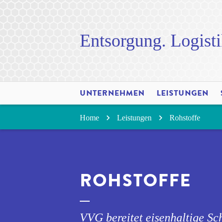
Entsorgung. Logisti
UNTERNEHMEN
LEISTUNGEN
Home
Leistungen
Rohstoffe
ROHSTOFFE
VVG bereitet eisenhaltige Sc