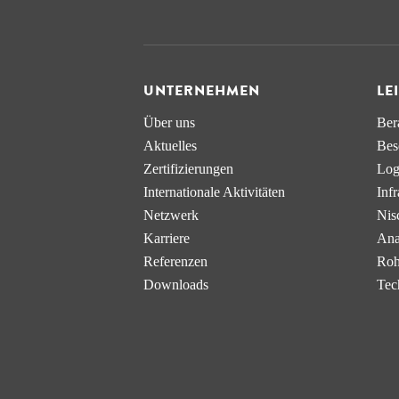
UNTERNEHMEN
LE
Über uns
Ber
Aktuelles
Bes
Zertifizierungen
Log
Internationale Aktivitäten
Infr
Netzwerk
Nis
Karriere
Ana
Referenzen
Roh
Downloads
Tec