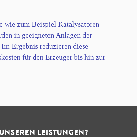
le wie zum Beispiel Katalysatoren
rden in geeigneten Anlagen der
 Im Ergebnis reduzieren diese
osten für den Erzeuger bis hin zur
 UNSEREN LEISTUNGEN?