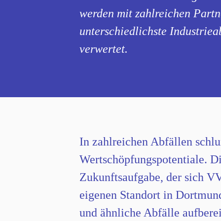
werden mit zahlreichen Part
unterschiedlichste Industrieab
verwertet.
In zahlreichen Abfällen schl
Wertschöpfungspotentiale. Die
Zukunftsaufgabe, der sich V
eigenen Standort in Dortmun
und ähnliche Abfälle aufberei