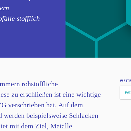
nern
fälle stofflich
WEIT
ummern rohstoffliche
Pet
se zu erschließen ist eine wichtige
VG verschrieben hat. Auf dem
d werden beispielsweise Schlacken
tet mit dem Ziel, Metalle