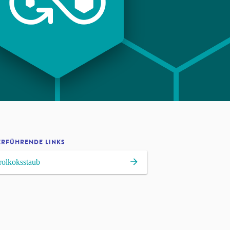
ERFÜHRENDE LINKS
rolkoksstaub