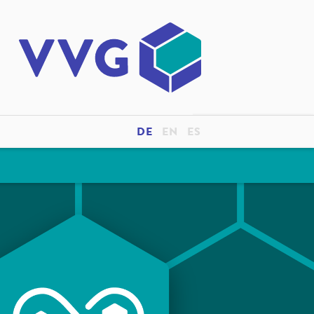
DE
EN
ES