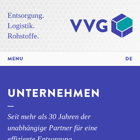
Entsorgung.
Logistik.
Rohstoffe.
MENU
DE
UNTERNEHMEN
Seit mehr als 30 Jahren der
unabhängige Partner für eine
effiziente Entsorgung.